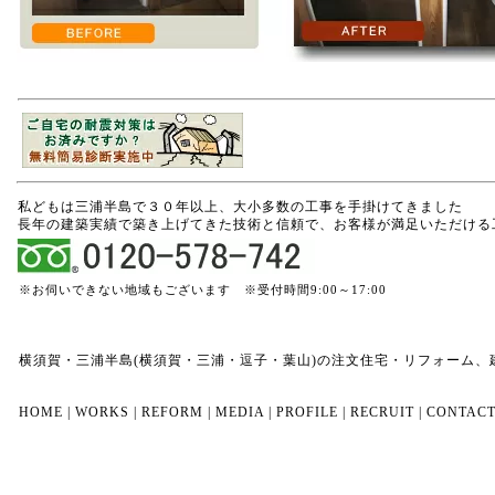
私どもは三浦半島で３０年以上、大小多数の工事を手掛けてきました
長年の建築実績で築き上げてきた技術と信頼で、お客様が満足いただける
※お伺いできない地域もございます ※受付時間9:00～17:00
横須賀・三浦半島(横須賀・三浦・逗子・葉山)の注文住宅・リフォーム
HOME
|
WORKS
|
REFORM
|
MEDIA
|
PROFILE
|
RECRUIT
|
CONTAC