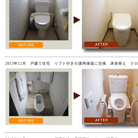
2013年12月 戸建て住宅 リフト付き介護用便器に交換 床張替え ク