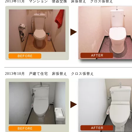
2013年11月 マンション 便器交換 床張替え クロス張替え
2013年10月 戸建て住宅 床張替え クロス張替え