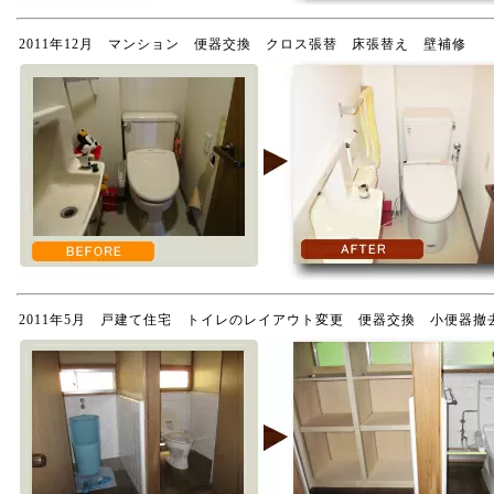
2011年12月 マンション 便器交換 クロス張替 床張替え 壁補修
2011年5月 戸建て住宅 トイレのレイアウト変更 便器交換 小便器撤