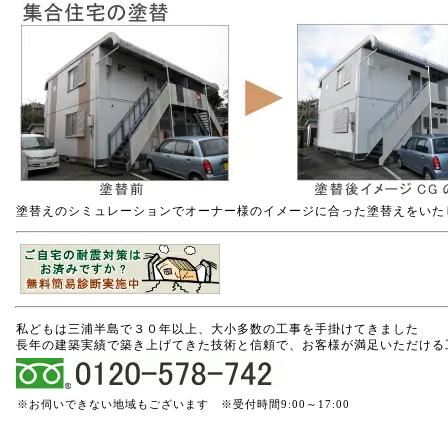
塗替えのシミュレーションでオーナー様のイメージに合った塗替えをいた
私どもは三浦半島で３０年以上、大小多数の工事を手掛けてきました
長年の建築実績で築き上げてきた技術と信頼で、お客様が満足いただける
※お伺いできない地域もございます ※受付時間9:00～17:00