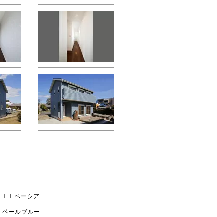
ＩＸＩＬベーシア
Ｉ ペールブルー