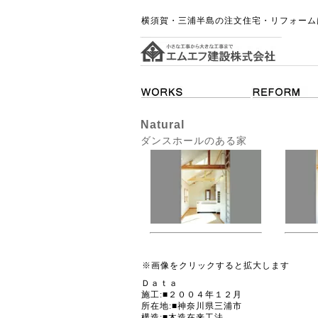
横須賀・三浦半島の注文住宅・リフォーム
Natural
ダンスホールのある家
※画像をクリックすると拡大します
Ｄａｔａ
施工:■２００４年１２月
所在地:■神奈川県三浦市
構造:■木造在来工法