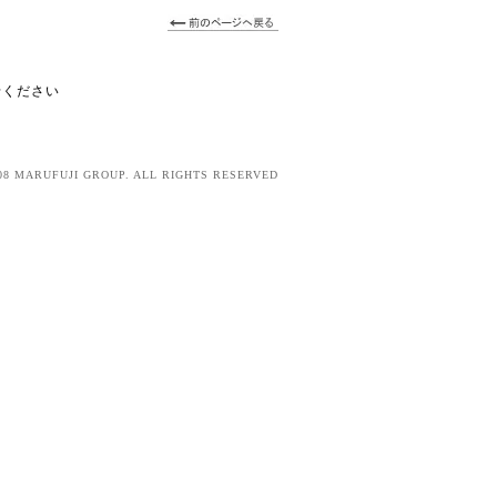
せください
08 MARUFUJI GROUP. ALL RIGHTS RESERVED