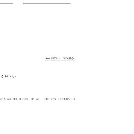
せください
08 MARUFUJI GROUP. ALL RIGHTS RESERVED